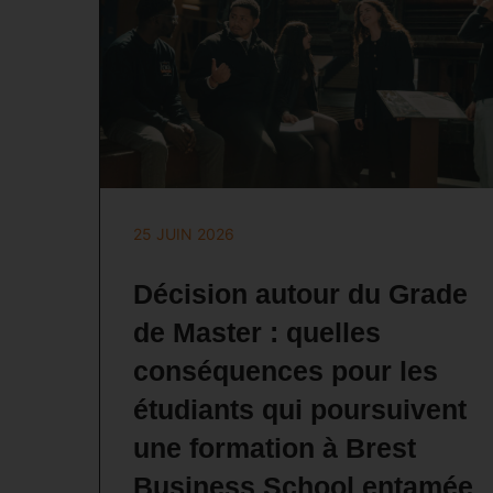
25 JUIN 2026
Décision autour du Grade
de Master : quelles
conséquences pour les
étudiants qui poursuivent
une formation à Brest
Business School entamée