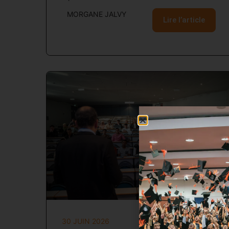
MORGANE JALVY
Lire l’article
30 JUIN 2026