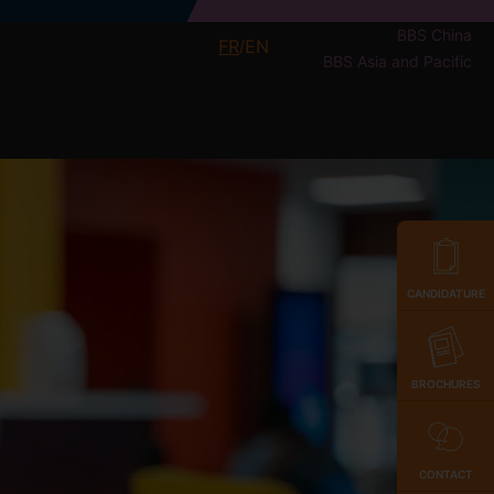
BBS China
FR
EN
/
BBS Asia and Pacific
CANDIDATURE
BROCHURES
CONTACT