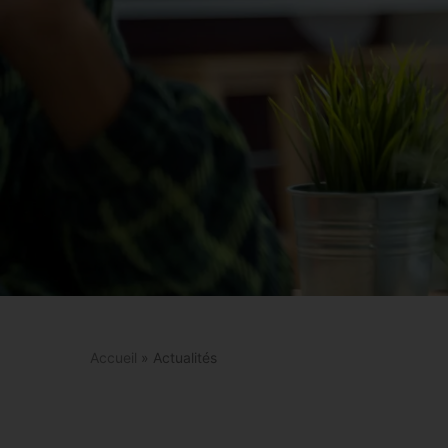
Accueil
»
Actualités