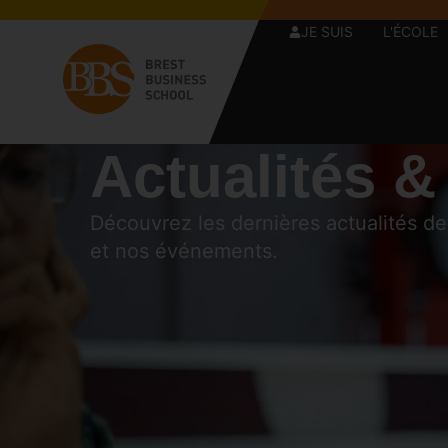
JE SUIS
L'ÉCOLE
Actualités &
Découvrez les dernières actualités d
et nos événements.