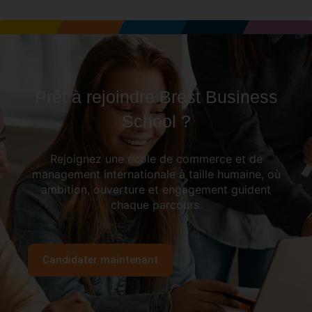
Prêt à rejoindre Brest Business
School ?
Rejoignez une école de commerce et de
management internationale à taille humaine, où
ambition, ouverture et engagement guident
chaque parcours.
Candidater maintenant