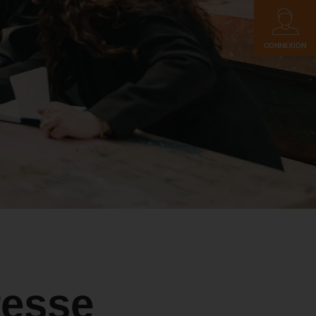
CONNEXION
esse