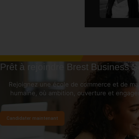
Prêt à rejoindre Brest Business S
Rejoignez une école de commerce et de mana
humaine, où ambition, ouverture et engage
Candidater maintenant