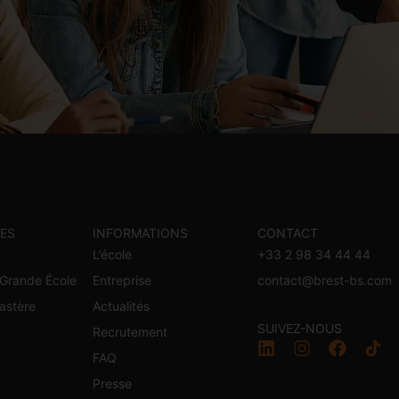
ES
INFORMATIONS
CONTACT
L’école
+33 2 98 34 44 44
Grande École
Entreprise
contact@brest-bs.com
astère
Actualités
SUIVEZ-NOUS
Recrutement
l
FAQ
Presse