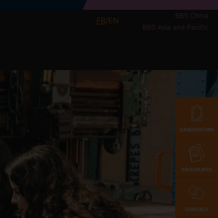
BBS China
FR
EN
/
BBS Asia and Pacific
CANDIDATURE
BROCHURES
CONTACT