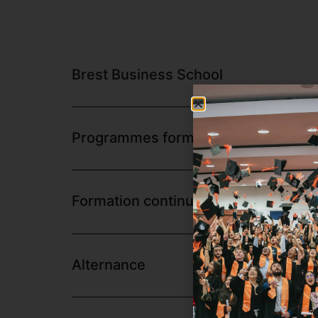
Brest Business School
Programmes formation initiale
Formation continue
Alternance