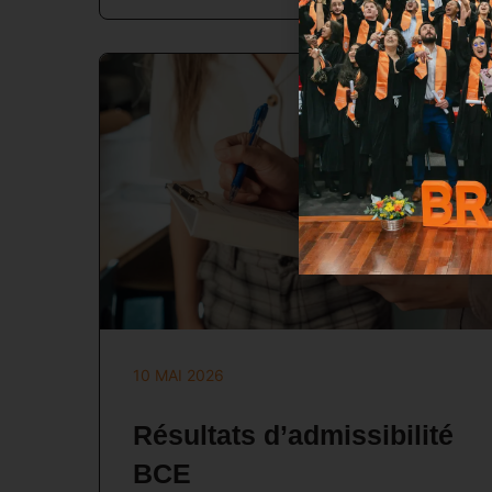
10 MAI 2026
Résultats d’admissibilité
BCE