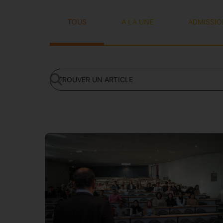
TOUS
A LA UNE
ADMISSI