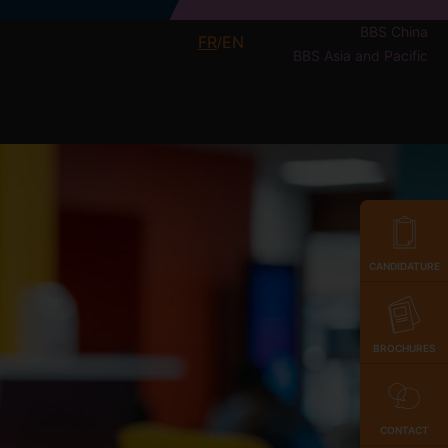
BBS China
FR
EN
/
BBS Asia and Pacific
CANDIDATURE
BROCHURES
CONTACT