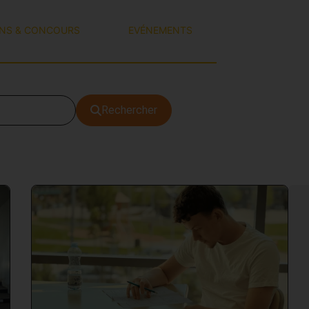
ONS & CONCOURS
EVÉNEMENTS
Rechercher