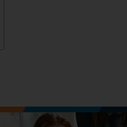
chool ?