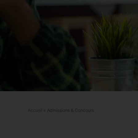
Accueil
»
Admissions & Concours