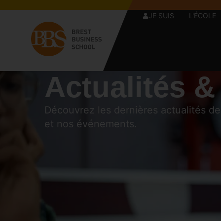
JE SUIS
L'ÉCOLE
Actualités &
Découvrez les dernières actualités d
et nos événements.