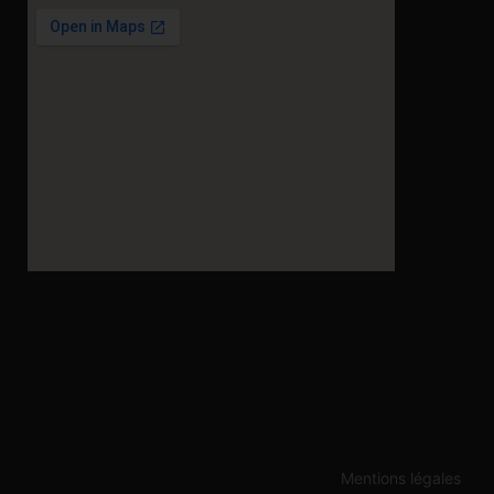
Mentions légales
s réglementations. Personnalisez vos préférences pour contrôler