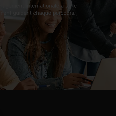
gement internationale à taille
ment guident chaque parcours.