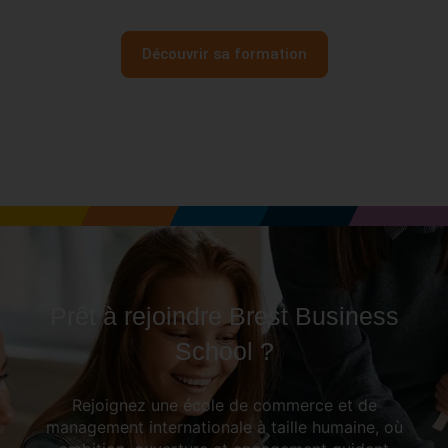
i
Découvrir sa formation
Prêt à rejoindre Brest Business
School ?
Rejoignez une école de commerce et de
management internationale à taille humaine, où