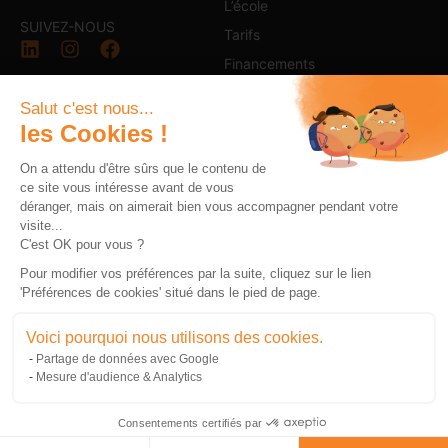
L’école
SUIVEZ-NOUS
Tarifs
Financements
Entreprise
Salut c'est nous...
Actualités
les Cookies !
On a attendu d'être sûrs que le contenu de
ce site vous intéresse avant de vous
déranger, mais on aimerait bien vous accompagner pendant votre
visite...
C'est OK pour vous ?
Pour modifier vos préférences par la suite, cliquez sur le lien
'Préférences de cookies' situé dans le pied de page.
Voici pourquoi nous utilisons des cookies.
Partage de données avec Google
Mesure d'audience & Analytics
Consentements certifiés par