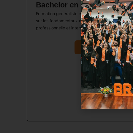
Bachelor en management
Formation généraliste en management, axée
sur les fondamentaux de la gestion, l’ouverture
professionnelle et internationale.
Voir le programme