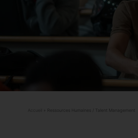
Accueil
»
Ressources Humaines / Talent Management