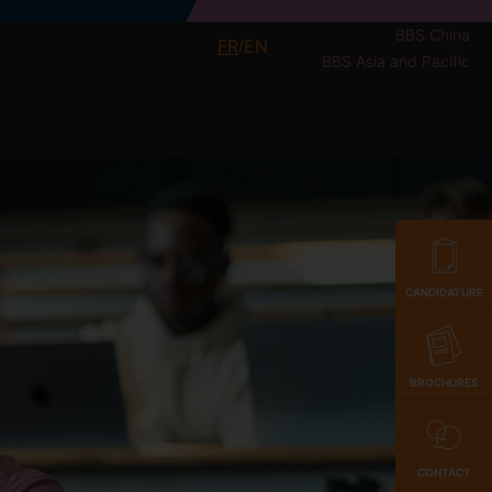
BBS China
FR
EN
/
BBS Asia and Pacific
CANDIDATURE
BROCHURES
CONTACT