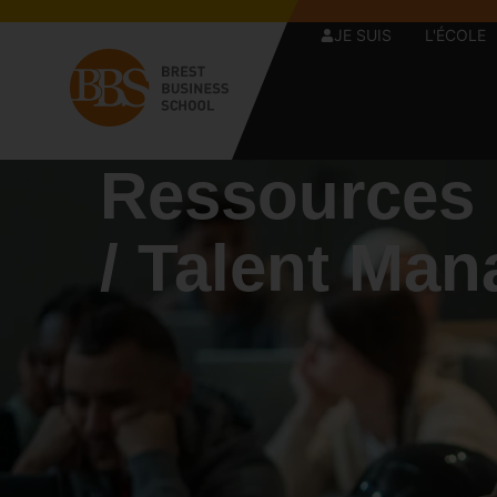
JE SUIS
L'ÉCOLE
Ressources
/ Talent Ma