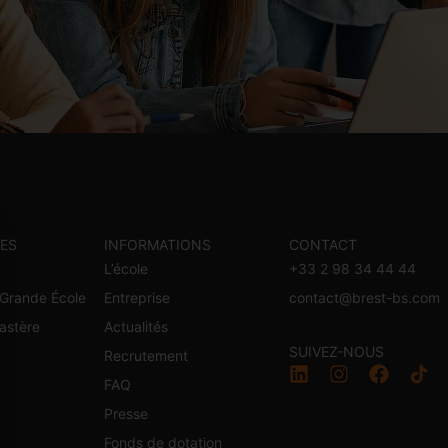
ES
INFORMATIONS
CONTACT
L’école
+33 2 98 34 44 44
Grande École
Entreprise
contact@brest-bs.com
astère
Actualités
SUIVEZ-NOUS
Recrutement
l
FAQ
Presse
Fonds de dotation